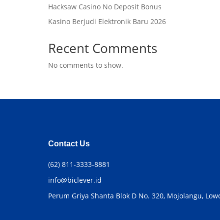
Hacksaw Casino No Deposit Bonus
Kasino Berjudi Elektronik Baru 2026
Recent Comments
No comments to show.
Contact Us
(62) 811-3333-8881
info@biclever.id
Perum Griya Shanta Blok D No. 320, Mojolangu, Low