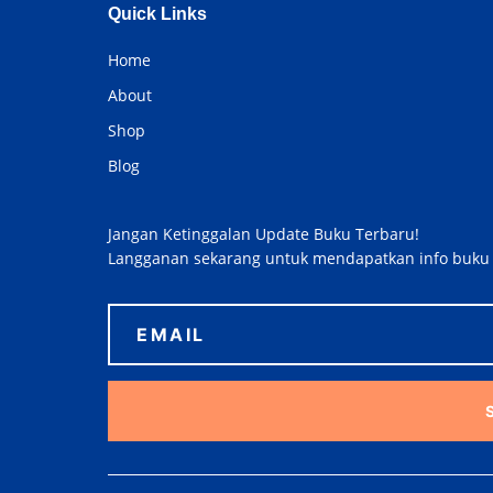
Quick Links
Home
About
Shop
Blog
Jangan Ketinggalan Update Buku Terbaru!
Langganan sekarang untuk mendapatkan info buku 