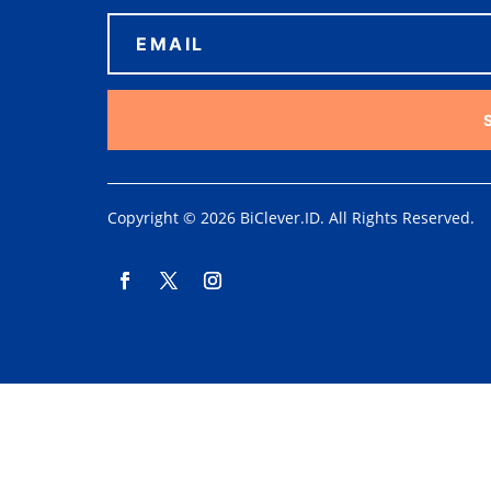
Copyright © 2026 BiClever.ID. All Rights Reserved.