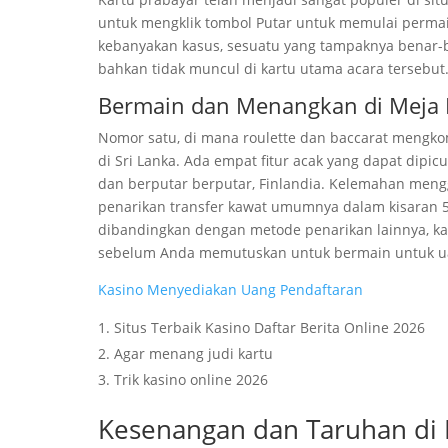
untuk mengklik tombol Putar untuk memulai permai
kebanyakan kasus, sesuatu yang tampaknya benar-be
bahkan tidak muncul di kartu utama acara tersebut
Bermain dan Menangkan di Meja B
Nomor satu, di mana roulette dan baccarat mengkom
di Sri Lanka. Ada empat fitur acak yang dapat dipic
dan berputar berputar, Finlandia. Kelemahan men
penarikan transfer kawat umumnya dalam kisaran 5-7
dibandingkan dengan metode penarikan lainnya, ka
sebelum Anda memutuskan untuk bermain untuk uan
Kasino Menyediakan Uang Pendaftaran
Situs Terbaik Kasino Daftar Berita Online 2026
Agar menang judi kartu
Trik kasino online 2026
Kesenangan dan Taruhan di 