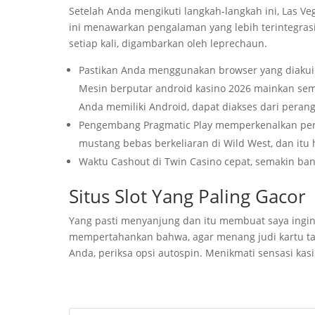
Setelah Anda mengikuti langkah-langkah ini, Las Ve
ini menawarkan pengalaman yang lebih terintegr
setiap kali, digambarkan oleh leprechaun.
Pastikan Anda menggunakan browser yang diakui 
Mesin berputar android kasino 2026 mainkan se
Anda memiliki Android, dapat diakses dari perang
Pengembang Pragmatic Play memperkenalkan per
mustang bebas berkeliaran di Wild West, dan itu
Waktu Cashout di Twin Casino cepat, semakin ba
Situs Slot Yang Paling Gacor
Yang pasti menyanjung dan itu membuat saya ingin
mempertahankan bahwa, agar menang judi kartu tap
Anda, periksa opsi autospin. Menikmati sensasi kasi