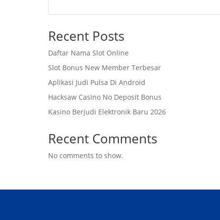
Recent Posts
Daftar Nama Slot Online
Slot Bonus New Member Terbesar
Aplikasi Judi Pulsa Di Android
Hacksaw Casino No Deposit Bonus
Kasino Berjudi Elektronik Baru 2026
Recent Comments
No comments to show.