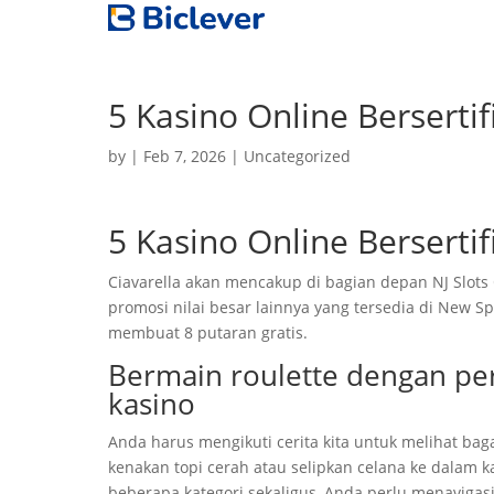
5 Kasino Online Bersertif
by
|
Feb 7, 2026
| Uncategorized
5 Kasino Online Bersertif
Ciavarella akan mencakup di bagian depan NJ Slots
promosi nilai besar lainnya yang tersedia di New Spi
membuat 8 putaran gratis.
Bermain roulette dengan per
kasino
Anda harus mengikuti cerita kita untuk melihat ba
kenakan topi cerah atau selipkan celana ke dalam
beberapa kategori sekaligus, Anda perlu menavigasi