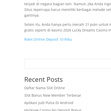
terjadi di negara bagian lain. Namun, jika Anda i
Situs tepercaya harus memiliki berbagai metode se
gantinya.
Selain itu, Anda hanya perlu meraih 21 poin untuk 
gratis seperti di kasino 2026 Lucky Dreams Casino 
Rolet Online Deposit 10 Ribu
Recent Posts
Daftar Nama Slot Online
Slot Bonus New Member Terbesar
Aplikasi Judi Pulsa Di Android
Hacksaw Casino No Deposit Bonus